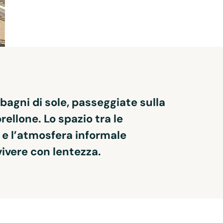
 
bagni di sole, passeggiate sulla 
ellone. Lo spazio tra le 
a e l’atmosfera informale 
ivere con lentezza.