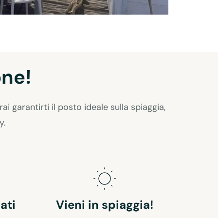
one!
i garantirti il posto ideale sulla spiaggia,
y.
dati
Vieni in spiaggia!