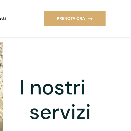
tti
PRENOTA ORA
I nostri 
servizi