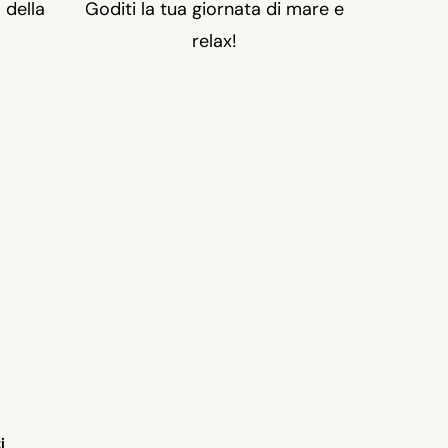
 della
Goditi la tua giornata di mare e
relax!
i