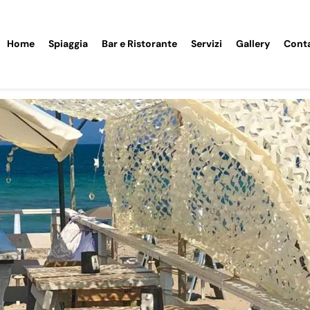
Home
Spiaggia
Bar e Ristorante
Servizi
Gallery
Conta