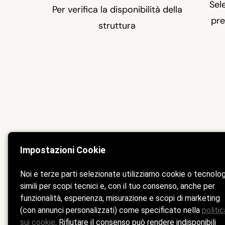
Sel
Per verifica la disponibilità della
pre
struttura
Impostazioni Cookie
Noi e terze parti selezionate utilizziamo cookie o tecnolo
simili per scopi tecnici e, con il tuo consenso, anche per
funzionalità, esperienza, misurazione e scopi di marketing
(con annunci personalizzati) come specificato nella
politic
sui cookie
. Rifiutare il consenso può rendere indisponibili