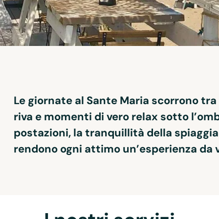
Le giornate al Sante Maria scorrono tra
riva
 e momenti di vero relax sotto l’ombr
postazioni, la tranquillità della spiaggi
rendono ogni attimo un’esperienza da v