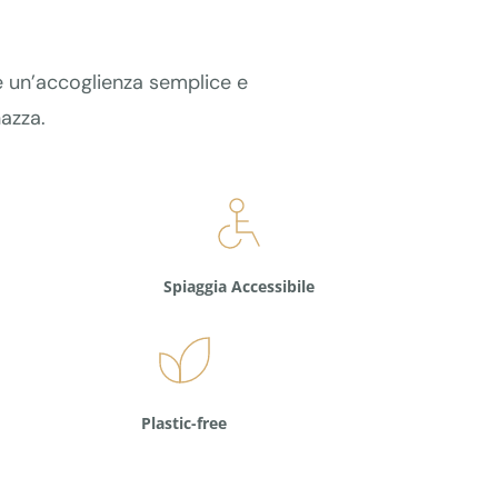
e e un’accoglienza semplice e
nazza.
Spiaggia Accessibile
Plastic-free