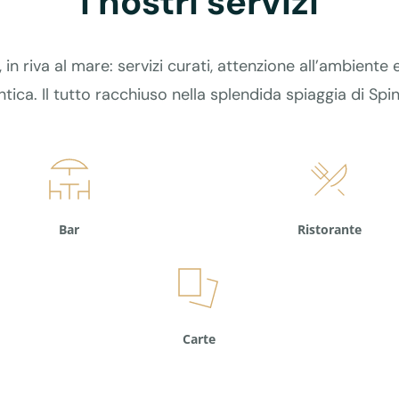
I nostri servizi
 in riva al mare: servizi curati, attenzione all’ambient
tica. Il tutto racchiuso nella splendida spiaggia di Spi
Bar
Ristorante
Carte