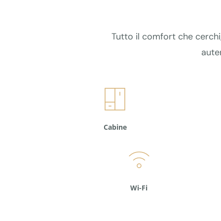
Tutto il comfort che cerchi,
auten
Cabine
Wi-Fi