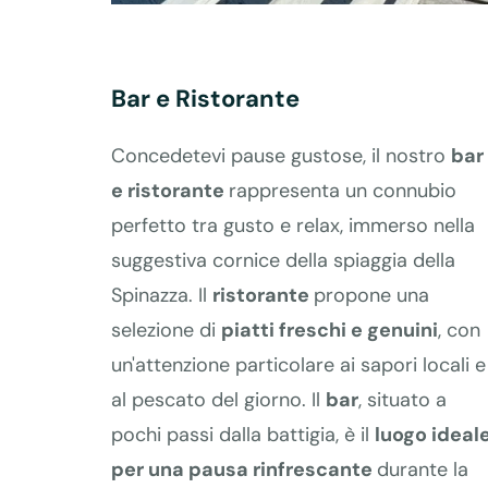
Bar e Ristorante
Concedetevi pause gustose, il nostro
bar
e ristorante
rappresenta un connubio
perfetto tra gusto e relax, immerso nella
suggestiva cornice della spiaggia della
Spinazza. Il
ristorante
propone una
selezione di
piatti freschi e genuini
, con
un'attenzione particolare ai sapori locali e
al pescato del giorno. Il
bar
, situato a
pochi passi dalla battigia, è il
luogo ideal
per una pausa rinfrescante
durante la